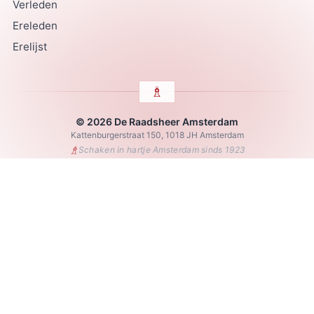
Verleden
Ereleden
Erelijst
© 2026 De Raadsheer Amsterdam
Kattenburgerstraat 150, 1018 JH Amsterdam
♗
Schaken in hartje Amsterdam sinds 1923