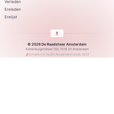
Verleden
Ereleden
Erelijst
© 2026 De Raadsheer Amsterdam
Kattenburgerstraat 150, 1018 JH Amsterdam
♗
Schaken in hartje Amsterdam sinds 1923