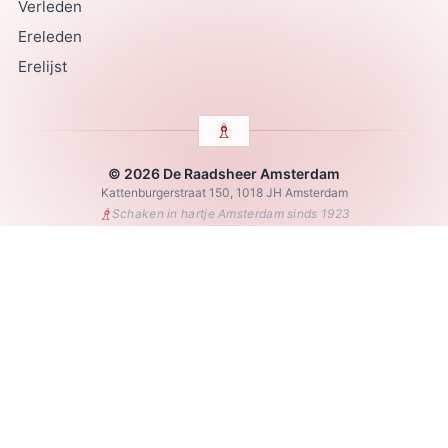
Verleden
Ereleden
Erelijst
© 2026 De Raadsheer Amsterdam
Kattenburgerstraat 150, 1018 JH Amsterdam
♗
Schaken in hartje Amsterdam sinds 1923