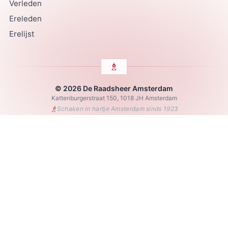
Verleden
Ereleden
Erelijst
© 2026 De Raadsheer Amsterdam
Kattenburgerstraat 150, 1018 JH Amsterdam
♗
Schaken in hartje Amsterdam sinds 1923