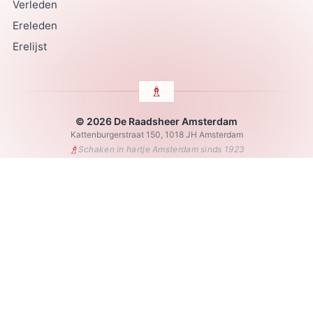
Verleden
Ereleden
Erelijst
© 2026 De Raadsheer Amsterdam
Kattenburgerstraat 150, 1018 JH Amsterdam
♗
Schaken in hartje Amsterdam sinds 1923