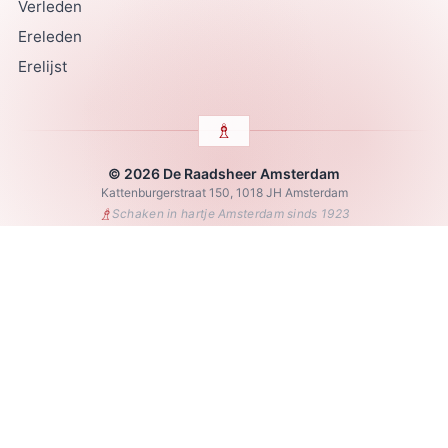
Verleden
Ereleden
Erelijst
© 2026 De Raadsheer Amsterdam
Kattenburgerstraat 150, 1018 JH Amsterdam
♗
Schaken in hartje Amsterdam sinds 1923