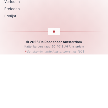
Verleden
Ereleden
Erelijst
© 2026 De Raadsheer Amsterdam
Kattenburgerstraat 150, 1018 JH Amsterdam
♗
Schaken in hartje Amsterdam sinds 1923