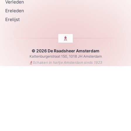
Verleden
Ereleden
Erelijst
© 2026 De Raadsheer Amsterdam
Kattenburgerstraat 150, 1018 JH Amsterdam
♗
Schaken in hartje Amsterdam sinds 1923