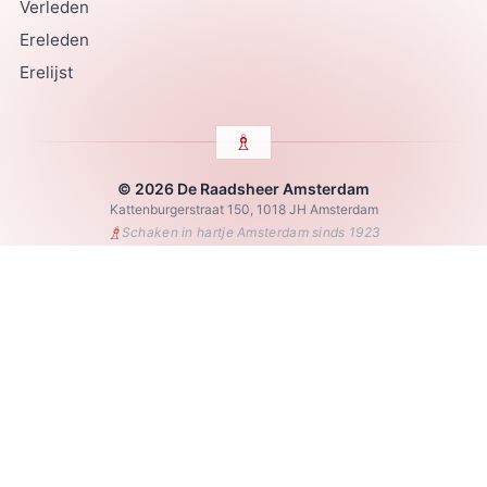
Verleden
Ereleden
Erelijst
© 2026 De Raadsheer Amsterdam
Kattenburgerstraat 150, 1018 JH Amsterdam
♗
Schaken in hartje Amsterdam sinds 1923